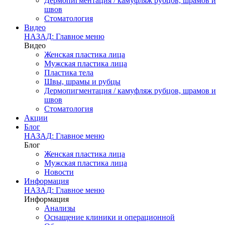
Дермопигментация / камуфляж рубцов, шрамов и
швов
Стоматология
Видео
НАЗАД: Главное меню
Видео
Женская пластика лица
Мужская пластика лица
Пластика тела
Швы, шрамы и рубцы
Дермопигментация / камуфляж рубцов, шрамов и
швов
Стоматология
Акции
Блог
НАЗАД: Главное меню
Блог
Женская пластика лица
Мужская пластика лица
Новости
Информация
НАЗАД: Главное меню
Информация
Анализы
Оснащение клиники и операционной