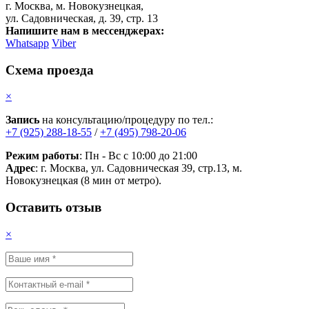
г. Москва, м. Новокузнецкая,
ул. Садовническая, д. 39, стр. 13
Напишите нам в мессенджерах:
Whatsapp
Viber
Схема проезда
×
Запись
на консультацию/процедуру по тел.:
+7 (925) 288-18-55
/
+7 (495) 798-20-06
Режим работы
: Пн - Вс с 10:00 до 21:00
Адрес
: г. Москва, ул. Садовническая 39, стр.13, м.
Новокузнецкая (8 мин от метро).
Оставить отзыв
×