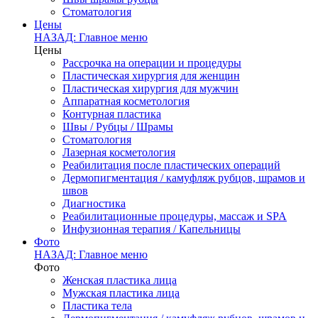
Стоматология
Цены
НАЗАД: Главное меню
Цены
Рассрочка на операции и процедуры
Пластическая хирургия для женщин
Пластическая хирургия для мужчин
Аппаратная косметология
Контурная пластика
Швы / Рубцы / Шрамы
Стоматология
Лазерная косметология
Реабилитация после пластических операций
Дермопигментация / камуфляж рубцов, шрамов и
швов
Диагностика
Реабилитационные процедуры, массаж и SPA
Инфузионная терапия / Капельницы
Фото
НАЗАД: Главное меню
Фото
Женская пластика лица
Мужская пластика лица
Пластика тела