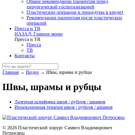
Общие рекомендации пациентам перед
хирургической госпитализацией
Пластические операции и процедуры в кредит
Рекомендации пациентам после пластических
операций
Пресса и ТВ
НАЗАД: Главное меню
Пресса и ТВ
Пресса
ТВ
Контакты
Главная
→
Видео
→
Швы, шрамы и рубцы
Швы, шрамы и рубцы
Лазерная шлифовка швов / рубцов / шрамов
Инъекционная терапия швов / рубцов / шрамов
© 2026 Пластический хирург Самвел Владимирович
Петросянц