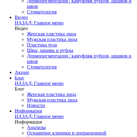
Дермопигментация / камуфляж рубцов, шрамов и
швов
Стоматология
Видео
НАЗАД: Главное меню
Видео
Женская пластика лица
Мужская пластика лица
Пластика тела
Швы, шрамы и рубцы
Дермопигментация / камуфляж рубцов, шрамов и
швов
Стоматология
Акции
Блог
НАЗАД: Главное меню
Блог
Женская пластика лица
Мужская пластика лица
Новости
Информация
НАЗАД: Главное меню
Информация
Анализы
Оснащение клиники и операционной