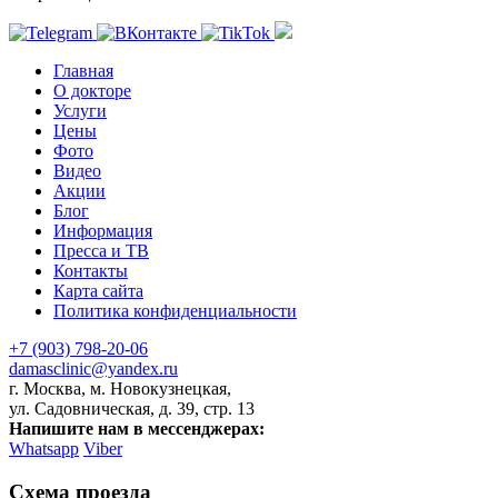
Главная
О докторе
Услуги
Цены
Фото
Видео
Акции
Блог
Информация
Пресса и ТВ
Контакты
Карта сайта
Политика конфиденциальности
+7 (903) 798-20-06
damasclinic@yandex.ru
г. Москва, м. Новокузнецкая,
ул. Садовническая, д. 39, стр. 13
Напишите нам в мессенджерах:
Whatsapp
Viber
Схема проезда