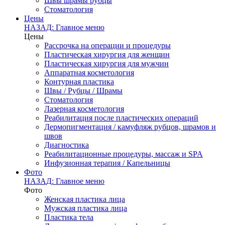
Швы шрамы рубцы
Стоматология
Цены
НАЗАД: Главное меню
Цены
Рассрочка на операции и процедуры
Пластическая хирургия для женщин
Пластическая хирургия для мужчин
Аппаратная косметология
Контурная пластика
Швы / Рубцы / Шрамы
Стоматология
Лазерная косметология
Реабилитация после пластических операций
Дермопигментация / камуфляж рубцов, шрамов и
швов
Диагностика
Реабилитационные процедуры, массаж и SPA
Инфузионная терапия / Капельницы
Фото
НАЗАД: Главное меню
Фото
Женская пластика лица
Мужская пластика лица
Пластика тела