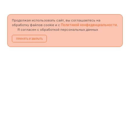
Продолжая использовать сайт, вы соглашаетесь на
обработку файлов cookie и с
Политикой конфиденциальности
.
Я согласен с обработкой персональных данных
ПРИНЯТЬ И ЗАКРЫТЬ