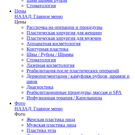
Швы шрамы рубцы
Стоматология
Цены
НАЗАД: Главное меню
Цены
Рассрочка на операции и процедуры
Пластическая хирургия для женщин
Пластическая хирургия для мужчин
Аппаратная косметология
Контурная пластика
Швы / Рубцы / Шрамы
Стоматология
Лазерная косметология
Реабилитация после пластических операций
Дермопигментация / камуфляж рубцов, шрамов и
швов
Диагностика
Реабилитационные процедуры, массаж и SPA
Инфузионная терапия / Капельницы
Фото
НАЗАД: Главное меню
Фото
Женская пластика лица
Мужская пластика лица
Пластика тела