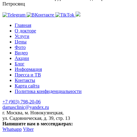
Петросянц
Главная
О докторе
Услуги
Цены
Фото
Видео
Акции
Блог
Информация
Пресса и ТВ
Контакты
Карта сайта
Политика конфиденциальности
+7 (903) 798-20-06
damasclinic@yandex.ru
г. Москва, м. Новокузнецкая,
ул. Садовническая, д. 39, стр. 13
Напишите нам в мессенджерах:
Whatsapp
Viber