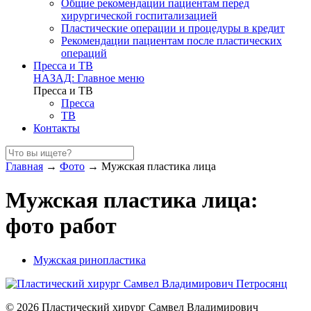
Общие рекомендации пациентам перед
хирургической госпитализацией
Пластические операции и процедуры в кредит
Рекомендации пациентам после пластических
операций
Пресса и ТВ
НАЗАД: Главное меню
Пресса и ТВ
Пресса
ТВ
Контакты
Главная
→
Фото
→
Мужская пластика лица
Мужская пластика лица:
фото работ
Мужская ринопластика
© 2026 Пластический хирург Самвел Владимирович