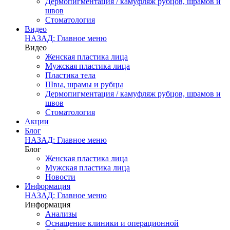
Дермопигментация / камуфляж рубцов, шрамов и
швов
Стоматология
Видео
НАЗАД: Главное меню
Видео
Женская пластика лица
Мужская пластика лица
Пластика тела
Швы, шрамы и рубцы
Дермопигментация / камуфляж рубцов, шрамов и
швов
Стоматология
Акции
Блог
НАЗАД: Главное меню
Блог
Женская пластика лица
Мужская пластика лица
Новости
Информация
НАЗАД: Главное меню
Информация
Анализы
Оснащение клиники и операционной