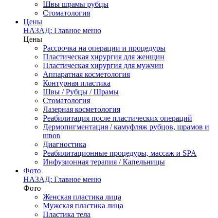
Швы шрамы рубцы
Стоматология
Цены
НАЗАД: Главное меню
Цены
Рассрочка на операции и процедуры
Пластическая хирургия для женщин
Пластическая хирургия для мужчин
Аппаратная косметология
Контурная пластика
Швы / Рубцы / Шрамы
Стоматология
Лазерная косметология
Реабилитация после пластических операций
Дермопигментация / камуфляж рубцов, шрамов и
швов
Диагностика
Реабилитационные процедуры, массаж и SPA
Инфузионная терапия / Капельницы
Фото
НАЗАД: Главное меню
Фото
Женская пластика лица
Мужская пластика лица
Пластика тела