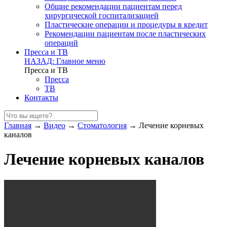
Общие рекомендации пациентам перед
хирургической госпитализацией
Пластические операции и процедуры в кредит
Рекомендации пациентам после пластических
операций
Пресса и ТВ
НАЗАД: Главное меню
Пресса и ТВ
Пресса
ТВ
Контакты
Главная
→
Видео
→
Стоматология
→
Лечение корневых
каналов
Лечение корневых каналов