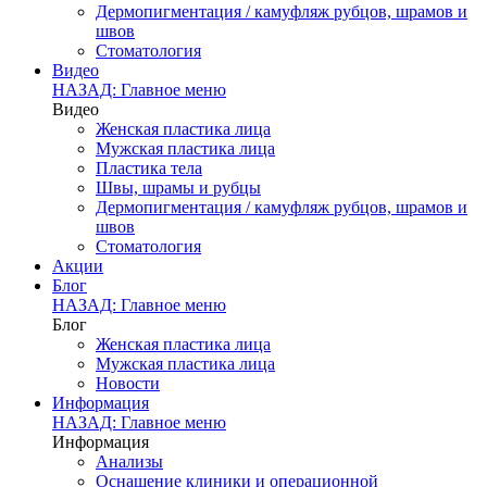
Дермопигментация / камуфляж рубцов, шрамов и
швов
Стоматология
Видео
НАЗАД: Главное меню
Видео
Женская пластика лица
Мужская пластика лица
Пластика тела
Швы, шрамы и рубцы
Дермопигментация / камуфляж рубцов, шрамов и
швов
Стоматология
Акции
Блог
НАЗАД: Главное меню
Блог
Женская пластика лица
Мужская пластика лица
Новости
Информация
НАЗАД: Главное меню
Информация
Анализы
Оснащение клиники и операционной