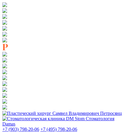
Стоматология
Damas
+7 (903) 798-20-06
+7 (495) 798-20-06