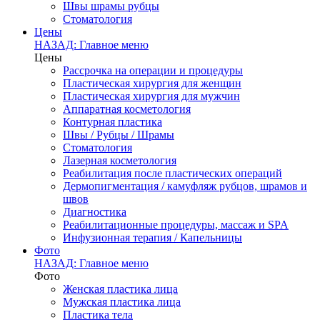
Швы шрамы рубцы
Стоматология
Цены
НАЗАД: Главное меню
Цены
Рассрочка на операции и процедуры
Пластическая хирургия для женщин
Пластическая хирургия для мужчин
Аппаратная косметология
Контурная пластика
Швы / Рубцы / Шрамы
Стоматология
Лазерная косметология
Реабилитация после пластических операций
Дермопигментация / камуфляж рубцов, шрамов и
швов
Диагностика
Реабилитационные процедуры, массаж и SPA
Инфузионная терапия / Капельницы
Фото
НАЗАД: Главное меню
Фото
Женская пластика лица
Мужская пластика лица
Пластика тела