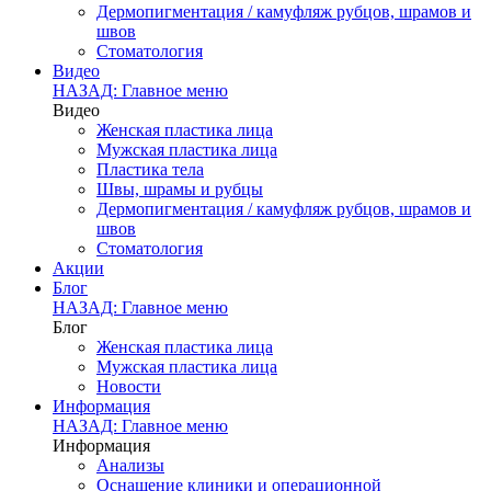
Дермопигментация / камуфляж рубцов, шрамов и
швов
Стоматология
Видео
НАЗАД: Главное меню
Видео
Женская пластика лица
Мужская пластика лица
Пластика тела
Швы, шрамы и рубцы
Дермопигментация / камуфляж рубцов, шрамов и
швов
Стоматология
Акции
Блог
НАЗАД: Главное меню
Блог
Женская пластика лица
Мужская пластика лица
Новости
Информация
НАЗАД: Главное меню
Информация
Анализы
Оснащение клиники и операционной