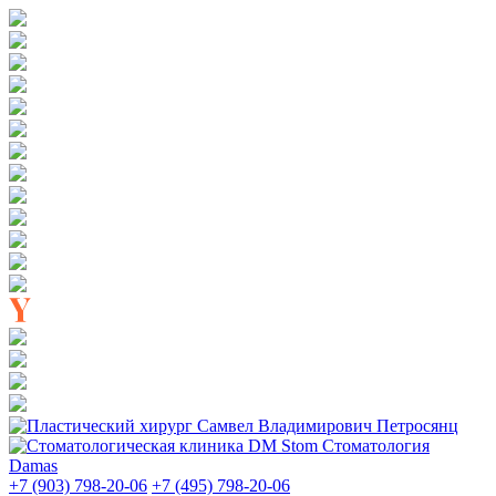
Стоматология
Damas
+7 (903) 798-20-06
+7 (495) 798-20-06