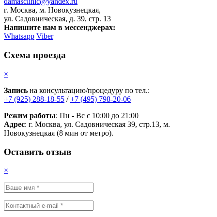
damasclinic@yandex.ru
г. Москва, м. Новокузнецкая,
ул. Садовническая, д. 39, стр. 13
Напишите нам в мессенджерах:
Whatsapp
Viber
Схема проезда
×
Запись
на консультацию/процедуру по тел.:
+7 (925) 288-18-55
/
+7 (495) 798-20-06
Режим работы
: Пн - Вс с 10:00 до 21:00
Адрес
: г. Москва, ул. Садовническая 39, стр.13, м.
Новокузнецкая (8 мин от метро).
Оставить отзыв
×